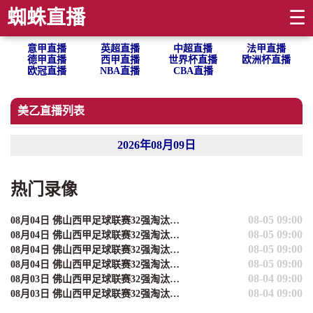
蜘蛛直播
☰
意甲直播
英超直播
中超直播
法甲直播
德甲直播
西甲直播
世界杯直播
欧洲杯直播
欧冠直播
NBA直播
CBA直播
美乙直播列表
2026年08月09日
热门录像
08-05 09:00
08月04日 佛山西甲足球联赛32强淘汰赛 肇庆恒骏成 VS 三七互娱 全场录像
08-05 09:00
08月04日 佛山西甲足球联赛32强淘汰赛 贪玩游戏 VS 美的薪火 全场录像
08-05 09:00
08月04日 佛山西甲足球联赛32强淘汰赛 藝品高國際 VS 湛江狂狼·粵辉能源 全场录像
08-05 09:00
08月04日 佛山西甲足球联赛32强淘汰赛 广东西南建设 VS 香港圣徒 全场录像
08-04 09:00
08月03日 佛山西甲足球联赛32强淘汰赛 广东凤铝 VS 湛江八部科技 全场录像
08-04 09:00
08月03日 佛山西甲足球联赛32强淘汰赛 大塘控股 VS 茂名市点都得 全场录像