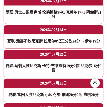
2026年07月17日
夏联-勇士击败尼克斯 伦德博格9中1 克赖尔17+5 阿金斯21
分
2026年07月14日
夏联-活塞不敌尼克斯 拉尼尔8记三分砍24分 卡伊尔19分
2026年07月12日
夏联-马刺大胜尼克斯 卡特·布莱恩特19分2帽 尼克尔16分2
帽
2026年07月11日
夏联-篮网大胜尼克斯 小迈克尔·布朗20分2断 杰明20分