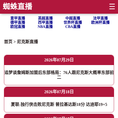
蜘蛛直播
☰
意甲直播
英超直播
中超直播
法甲直播
德甲直播
西甲直播
世界杯直播
欧洲杯直播
欧冠直播
NBA直播
CBA直播
首页
>
尼克斯直播
2026年07月29日
追梦谈詹姆斯加盟后东部格局：76人跟尼克斯大概率东部前
二
2026年07月18日
夏联-独行侠击败尼克斯 普拉基达斯18分 达迪耶19+5