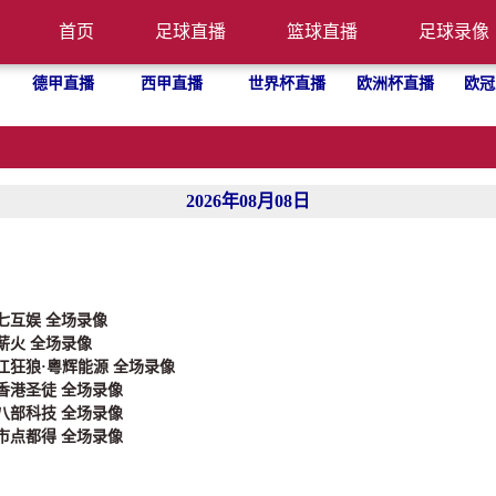
首页
足球直播
篮球直播
足球录像
德甲直播
西甲直播
世界杯直播
欧洲杯直播
欧冠
2026年08月08日
三七互娱 全场录像
的薪火 全场录像
湛江狂狼·粵辉能源 全场录像
 香港圣徒 全场录像
江八部科技 全场录像
名市点都得 全场录像